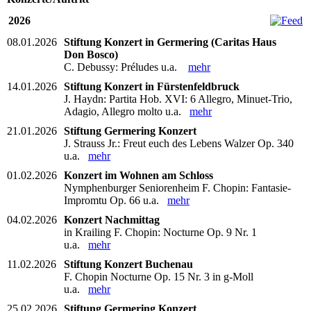
2026
08.01.2026
Stiftung Konzert in Germering (Caritas Haus
Don Bosco)
C. Debussy: Préludes u.a.
mehr
14.01.2026
Stiftung Konzert in Fürstenfeldbruck
J. Haydn: Partita Hob. XVI: 6 Allegro, Minuet-Trio,
Adagio, Allegro molto u.a.
mehr
21.01.2026
Stiftung Germering Konzert
J. Strauss Jr.: Freut euch des Lebens Walzer Op. 340
u.a.
mehr
01.02.2026
Konzert im Wohnen am Schloss
Nymphenburger Seniorenheim F. Chopin: Fantasie-
Impromtu Op. 66 u.a.
mehr
04.02.2026
Konzert Nachmittag
in Krailing F. Chopin: Nocturne Op. 9 Nr. 1
u.a.
mehr
11.02.2026
Stiftung Konzert Buchenau
F. Chopin Nocturne Op. 15 Nr. 3 in g-Moll
u.a.
mehr
25.02.2026
Stiftung Germering Konzert