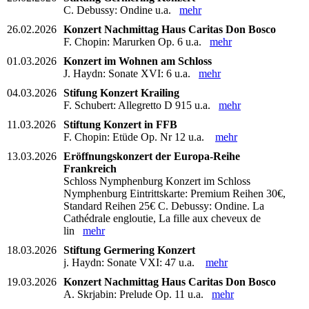
C. Debussy: Ondine u.a.
mehr
26.02.2026
Konzert Nachmittag Haus Caritas Don Bosco
F. Chopin: Marurken Op. 6 u.a.
mehr
01.03.2026
Konzert im Wohnen am Schloss
J. Haydn: Sonate XVI: 6 u.a.
mehr
04.03.2026
Stifung Konzert Krailing
F. Schubert: Allegretto D 915 u.a.
mehr
11.03.2026
Stiftung Konzert in FFB
F. Chopin: Etüde Op. Nr 12 u.a.
mehr
13.03.2026
Eröffnungskonzert der Europa-Reihe
Frankreich
Schloss Nymphenburg Konzert im Schloss
Nymphenburg Eintrittskarte: Premium Reihen 30€,
Standard Reihen 25€ C. Debussy: Ondine. La
Cathédrale engloutie, La fille aux cheveux de
lin
mehr
18.03.2026
Stiftung Germering Konzert
j. Haydn: Sonate VXI: 47 u.a.
mehr
19.03.2026
Konzert Nachmittag Haus Caritas Don Bosco
A. Skrjabin: Prelude Op. 11 u.a.
mehr