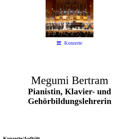
Konzerte
Megumi Bertram
Pianistin, Klavier- und
Gehörbildungslehrerin
Konzerte/Auftritt