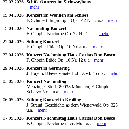
22.03.2026
Schülerkonzert im Steinwayhaus
mehr
05.04.2026
Konzert im Wohnen am Schloss
F. Schubert: Impromptu Op. 142 Nr- 2 u.a.
mehr
15.04.2026
Nachmittag Konzert
F. Chopin: Nocturne Op. 72 Nr. 1 u.a.
mehr
22.04.2026
Stiftung Konzert
F. Chopin: Etüde Op. 10 Nr. 4 u.a.
mehr
23.04.2026
Konzert Nachmittag Haus Caritas Don Bosco
F. Chopin Etüde Op. 10 Nr. 12 u.a.
mehr
29.04.2026
Konzert in Germering
J. Haydn: Klaviersonate Hob. XVI: 45 u.a.
mehr
03.05.2026
Konzert Nachmittag
Menzinger Str. 1, 80638 München, F. Chopin:
Scherzo Nr. 2 u.a.
mehr
06.05.2026
Stiftung Konzert in Krailing
J. Strauß: Geschichte as dem Wienerwald Op. 325
u.a.
mehr
07.05.2026
Konzert Nachmittag Haus Caritas Don Bosco
F. Chopin: Nocturne in cis-Moll u. a.
mehr