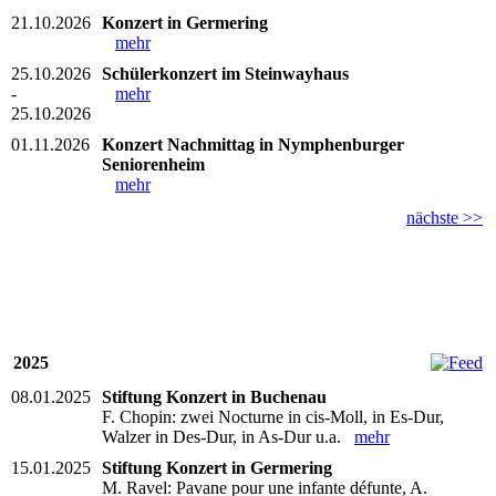
21.10.2026
Konzert in Germering
mehr
25.10.2026
Schülerkonzert im Steinwayhaus
-
mehr
25.10.2026
01.11.2026
Konzert Nachmittag in Nymphenburger
Seniorenheim
mehr
nächste >>
2025
08.01.2025
Stiftung Konzert in Buchenau
F. Chopin: zwei Nocturne in cis-Moll, in Es-Dur,
Walzer in Des-Dur, in As-Dur u.a.
mehr
15.01.2025
Stiftung Konzert in Germering
M. Ravel: Pavane pour une infante défunte, A.