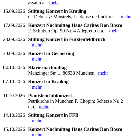
assai u.a.
mehr
16.09.2026
Stiftung Konzert in Krailing
C. Debussy: Minstrels, La danse de Puck u.a.
mehr
17.09.2026
Konzert Nachmittag Haus Caritas Don Bosco
F. Schubert Op. 90 Nr. 4 Allegretto u.a.
mehr
23.09.2026
Stiftung Konzert in Fürstenfeldbruck
mehr
30.09.2026
Konzert in Germering
mehr
04.10.2026
Klaviernachmittag
Menzinger Str. 1, 80638 München
mehr
07.10.2026
Konzert in Krailing
mehr
11.10.2026
Pianistenclubkonzert
Petrikirche in München F. Chopin: Scherzo Nr. 2
u,a,
mehr
14.10.2026
Stiftung Konzert in FFB
mehr
15.10.2026
Konzert Nachmittag Haus Caritas Don Bosco
mehr