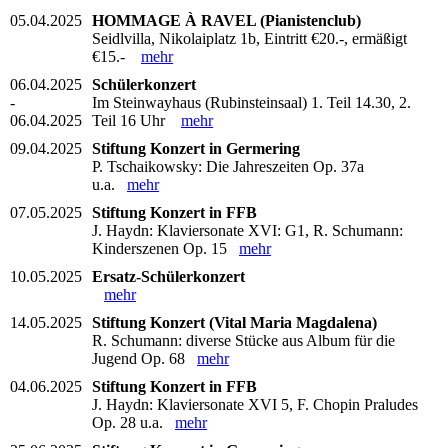
05.04.2025
HOMMAGE À RAVEL (Pianistenclub)
Seidlvilla, Nikolaiplatz 1b, Eintritt €20.-, ermäßigt
€15.-
mehr
06.04.2025
Schülerkonzert
-
Im Steinwayhaus (Rubinsteinsaal) 1. Teil 14.30, 2.
06.04.2025
Teil 16 Uhr
mehr
09.04.2025
Stiftung Konzert in Germering
P. Tschaikowsky: Die Jahreszeiten Op. 37a
u.a.
mehr
07.05.2025
Stiftung Konzert in FFB
J. Haydn: Klaviersonate XVI: G1, R. Schumann:
Kinderszenen Op. 15
mehr
10.05.2025
Ersatz-Schülerkonzert
mehr
14.05.2025
Stiftung Konzert (Vital Maria Magdalena)
R. Schumann: diverse Stücke aus Album für die
Jugend Op. 68
mehr
04.06.2025
Stiftung Konzert in FFB
J. Haydn: Klaviersonate XVI 5, F. Chopin Praludes
Op. 28 u.a.
mehr