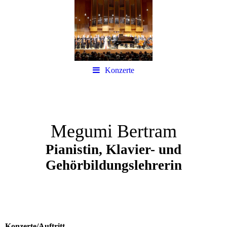
Konzerte
Megumi Bertram
Pianistin, Klavier- und
Gehörbildungslehrerin
Konzerte/Auftritt