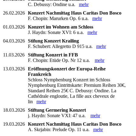
C. Debussy: Ondine u.a.
mehr
26.02.2026
Konzert Nachmittag Haus Caritas Don Bosco
F. Chopin: Marurken Op. 6 u.a.
mehr
01.03.2026
Konzert im Wohnen am Schloss
J. Haydn: Sonate XVI: 6 u.a.
mehr
04.03.2026
Stifung Konzert Krailing
F. Schubert: Allegretto D 915 u.a.
mehr
11.03.2026
Stiftung Konzert in FFB
F. Chopin: Etüde Op. Nr 12 u.a.
mehr
13.03.2026
Eröffnungskonzert der Europa-Reihe
Frankreich
Schloss Nymphenburg Konzert im Schloss
Nymphenburg Eintrittskarte: Premium Reihen 30€,
Standard Reihen 25€ C. Debussy: Ondine. La
Cathédrale engloutie, La fille aux cheveux de
lin
mehr
18.03.2026
Stiftung Germering Konzert
j. Haydn: Sonate VXI: 47 u.a.
mehr
19.03.2026
Konzert Nachmittag Haus Caritas Don Bosco
A. Skrjabin: Prelude Op. 11 u.a.
mehr