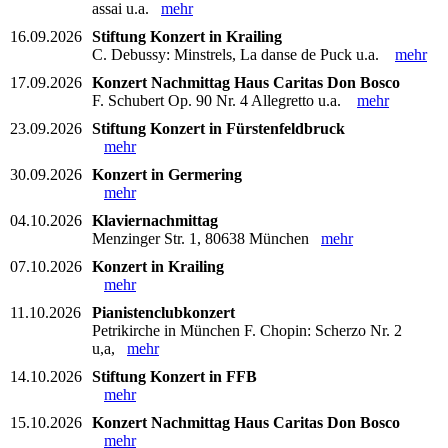
assai u.a.
mehr
16.09.2026
Stiftung Konzert in Krailing
C. Debussy: Minstrels, La danse de Puck u.a.
mehr
17.09.2026
Konzert Nachmittag Haus Caritas Don Bosco
F. Schubert Op. 90 Nr. 4 Allegretto u.a.
mehr
23.09.2026
Stiftung Konzert in Fürstenfeldbruck
mehr
30.09.2026
Konzert in Germering
mehr
04.10.2026
Klaviernachmittag
Menzinger Str. 1, 80638 München
mehr
07.10.2026
Konzert in Krailing
mehr
11.10.2026
Pianistenclubkonzert
Petrikirche in München F. Chopin: Scherzo Nr. 2
u,a,
mehr
14.10.2026
Stiftung Konzert in FFB
mehr
15.10.2026
Konzert Nachmittag Haus Caritas Don Bosco
mehr