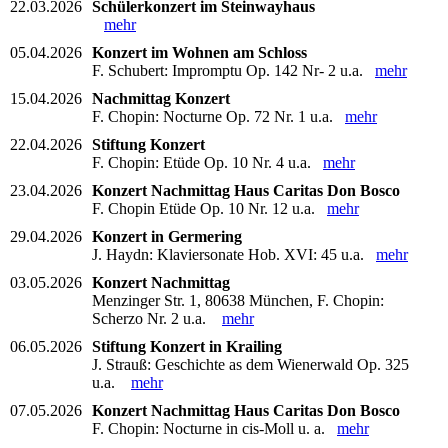
22.03.2026
Schülerkonzert im Steinwayhaus
mehr
05.04.2026
Konzert im Wohnen am Schloss
F. Schubert: Impromptu Op. 142 Nr- 2 u.a.
mehr
15.04.2026
Nachmittag Konzert
F. Chopin: Nocturne Op. 72 Nr. 1 u.a.
mehr
22.04.2026
Stiftung Konzert
F. Chopin: Etüde Op. 10 Nr. 4 u.a.
mehr
23.04.2026
Konzert Nachmittag Haus Caritas Don Bosco
F. Chopin Etüde Op. 10 Nr. 12 u.a.
mehr
29.04.2026
Konzert in Germering
J. Haydn: Klaviersonate Hob. XVI: 45 u.a.
mehr
03.05.2026
Konzert Nachmittag
Menzinger Str. 1, 80638 München, F. Chopin:
Scherzo Nr. 2 u.a.
mehr
06.05.2026
Stiftung Konzert in Krailing
J. Strauß: Geschichte as dem Wienerwald Op. 325
u.a.
mehr
07.05.2026
Konzert Nachmittag Haus Caritas Don Bosco
F. Chopin: Nocturne in cis-Moll u. a.
mehr