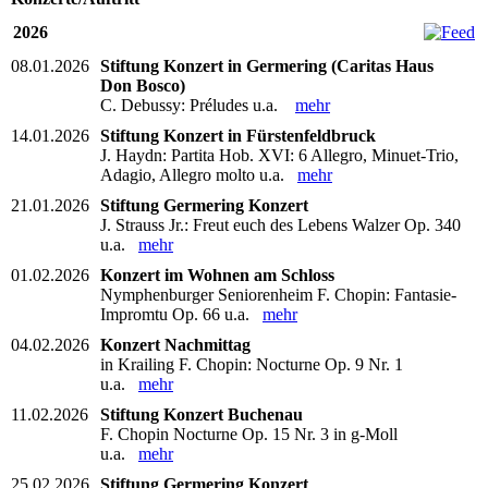
2026
08.01.2026
Stiftung Konzert in Germering (Caritas Haus
Don Bosco)
C. Debussy: Préludes u.a.
mehr
14.01.2026
Stiftung Konzert in Fürstenfeldbruck
J. Haydn: Partita Hob. XVI: 6 Allegro, Minuet-Trio,
Adagio, Allegro molto u.a.
mehr
21.01.2026
Stiftung Germering Konzert
J. Strauss Jr.: Freut euch des Lebens Walzer Op. 340
u.a.
mehr
01.02.2026
Konzert im Wohnen am Schloss
Nymphenburger Seniorenheim F. Chopin: Fantasie-
Impromtu Op. 66 u.a.
mehr
04.02.2026
Konzert Nachmittag
in Krailing F. Chopin: Nocturne Op. 9 Nr. 1
u.a.
mehr
11.02.2026
Stiftung Konzert Buchenau
F. Chopin Nocturne Op. 15 Nr. 3 in g-Moll
u.a.
mehr
25.02.2026
Stiftung Germering Konzert