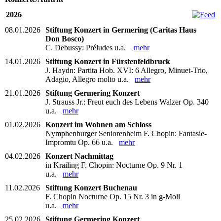
2026
08.01.2026
Stiftung Konzert in Germering (Caritas Haus
Don Bosco)
C. Debussy: Préludes u.a.
mehr
14.01.2026
Stiftung Konzert in Fürstenfeldbruck
J. Haydn: Partita Hob. XVI: 6 Allegro, Minuet-Trio,
Adagio, Allegro molto u.a.
mehr
21.01.2026
Stiftung Germering Konzert
J. Strauss Jr.: Freut euch des Lebens Walzer Op. 340
u.a.
mehr
01.02.2026
Konzert im Wohnen am Schloss
Nymphenburger Seniorenheim F. Chopin: Fantasie-
Impromtu Op. 66 u.a.
mehr
04.02.2026
Konzert Nachmittag
in Krailing F. Chopin: Nocturne Op. 9 Nr. 1
u.a.
mehr
11.02.2026
Stiftung Konzert Buchenau
F. Chopin Nocturne Op. 15 Nr. 3 in g-Moll
u.a.
mehr
25.02.2026
Stiftung Germering Konzert