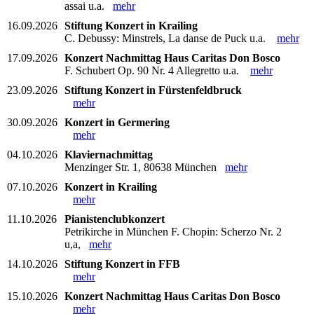
assai u.a.
mehr
16.09.2026
Stiftung Konzert in Krailing
C. Debussy: Minstrels, La danse de Puck u.a.
mehr
17.09.2026
Konzert Nachmittag Haus Caritas Don Bosco
F. Schubert Op. 90 Nr. 4 Allegretto u.a.
mehr
23.09.2026
Stiftung Konzert in Fürstenfeldbruck
mehr
30.09.2026
Konzert in Germering
mehr
04.10.2026
Klaviernachmittag
Menzinger Str. 1, 80638 München
mehr
07.10.2026
Konzert in Krailing
mehr
11.10.2026
Pianistenclubkonzert
Petrikirche in München F. Chopin: Scherzo Nr. 2
u,a,
mehr
14.10.2026
Stiftung Konzert in FFB
mehr
15.10.2026
Konzert Nachmittag Haus Caritas Don Bosco
mehr