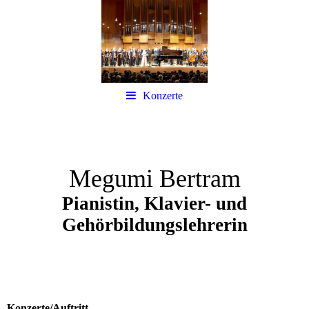
Konzerte
Megumi Bertram
Pianistin, Klavier- und
Gehörbildungslehrerin
Konzerte/Auftritt