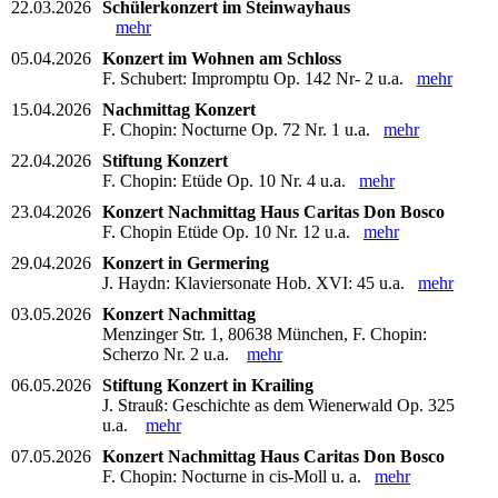
22.03.2026
Schülerkonzert im Steinwayhaus
mehr
05.04.2026
Konzert im Wohnen am Schloss
F. Schubert: Impromptu Op. 142 Nr- 2 u.a.
mehr
15.04.2026
Nachmittag Konzert
F. Chopin: Nocturne Op. 72 Nr. 1 u.a.
mehr
22.04.2026
Stiftung Konzert
F. Chopin: Etüde Op. 10 Nr. 4 u.a.
mehr
23.04.2026
Konzert Nachmittag Haus Caritas Don Bosco
F. Chopin Etüde Op. 10 Nr. 12 u.a.
mehr
29.04.2026
Konzert in Germering
J. Haydn: Klaviersonate Hob. XVI: 45 u.a.
mehr
03.05.2026
Konzert Nachmittag
Menzinger Str. 1, 80638 München, F. Chopin:
Scherzo Nr. 2 u.a.
mehr
06.05.2026
Stiftung Konzert in Krailing
J. Strauß: Geschichte as dem Wienerwald Op. 325
u.a.
mehr
07.05.2026
Konzert Nachmittag Haus Caritas Don Bosco
F. Chopin: Nocturne in cis-Moll u. a.
mehr