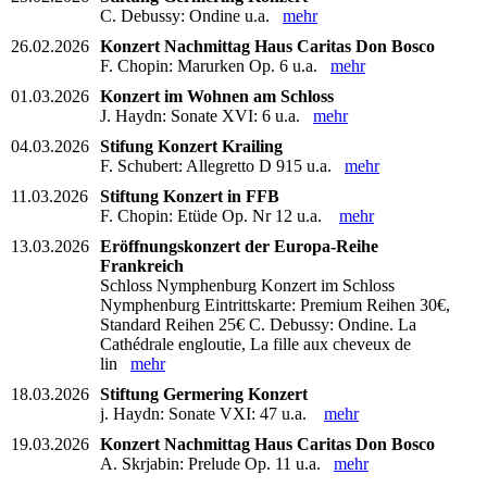
C. Debussy: Ondine u.a.
mehr
26.02.2026
Konzert Nachmittag Haus Caritas Don Bosco
F. Chopin: Marurken Op. 6 u.a.
mehr
01.03.2026
Konzert im Wohnen am Schloss
J. Haydn: Sonate XVI: 6 u.a.
mehr
04.03.2026
Stifung Konzert Krailing
F. Schubert: Allegretto D 915 u.a.
mehr
11.03.2026
Stiftung Konzert in FFB
F. Chopin: Etüde Op. Nr 12 u.a.
mehr
13.03.2026
Eröffnungskonzert der Europa-Reihe
Frankreich
Schloss Nymphenburg Konzert im Schloss
Nymphenburg Eintrittskarte: Premium Reihen 30€,
Standard Reihen 25€ C. Debussy: Ondine. La
Cathédrale engloutie, La fille aux cheveux de
lin
mehr
18.03.2026
Stiftung Germering Konzert
j. Haydn: Sonate VXI: 47 u.a.
mehr
19.03.2026
Konzert Nachmittag Haus Caritas Don Bosco
A. Skrjabin: Prelude Op. 11 u.a.
mehr