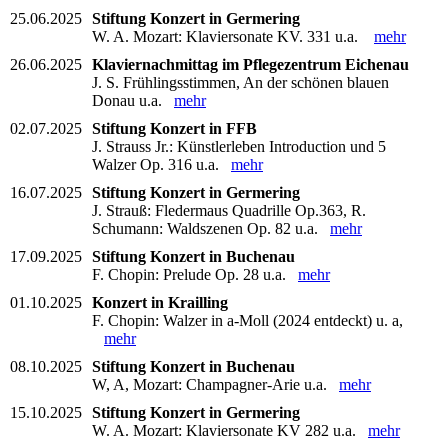
25.06.2025
Stiftung Konzert in Germering
W. A. Mozart: Klaviersonate KV. 331 u.a.
mehr
26.06.2025
Klaviernachmittag im Pflegezentrum Eichenau
J. S. Frühlingsstimmen, An der schönen blauen
Donau u.a.
mehr
02.07.2025
Stiftung Konzert in FFB
J. Strauss Jr.: Künstlerleben Introduction und 5
Walzer Op. 316 u.a.
mehr
16.07.2025
Stiftung Konzert in Germering
J. Strauß: Fledermaus Quadrille Op.363, R.
Schumann: Waldszenen Op. 82 u.a.
mehr
17.09.2025
Stiftung Konzert in Buchenau
F. Chopin: Prelude Op. 28 u.a.
mehr
01.10.2025
Konzert in Krailling
F. Chopin: Walzer in a-Moll (2024 entdeckt) u. a,
mehr
08.10.2025
Stiftung Konzert in Buchenau
W, A, Mozart: Champagner-Arie u.a.
mehr
15.10.2025
Stiftung Konzert in Germering
W. A. Mozart: Klaviersonate KV 282 u.a.
mehr