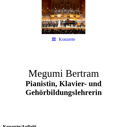
Konzerte
Megumi Bertram
Pianistin, Klavier- und
Gehörbildungslehrerin
Konzerte/Auftritt