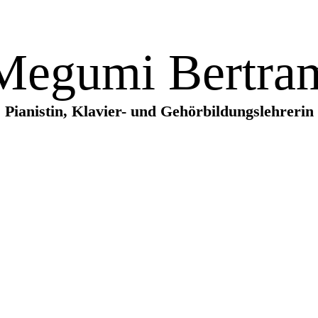
Megumi Bertra
Pianistin, Klavier- und Gehörbildungslehrerin