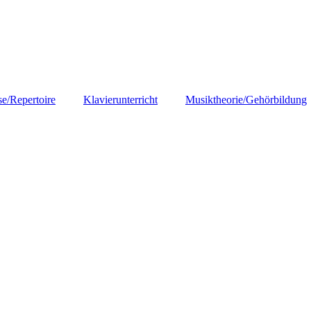
se/Repertoire
Klavierunterricht
Musiktheorie/Gehörbildung