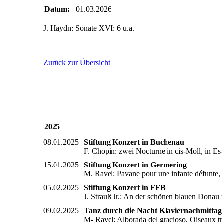
Datum:
01.03.2026
J. Haydn: Sonate XVI: 6 u.a.
Zurück zur Übersicht
2025
08.01.2025
Stiftung Konzert in Buchenau
F. Chopin: zwei Nocturne in cis-Moll, in E
15.01.2025
Stiftung Konzert in Germering
M. Ravel: Pavane pour une infante défunte
05.02.2025
Stiftung Konzert in FFB
J. Strauß Jr.: An der schönen blauen Dona
09.02.2025
Tanz durch die Nacht Klaviernachmittag
M- Ravel: Alborada del gracioso, Oiseaux t