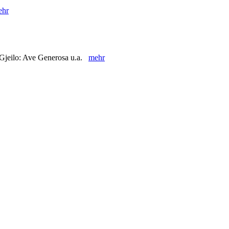
ehr
. Gjeilo: Ave Generosa u.a.
mehr