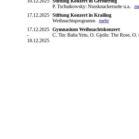
10.12.2025
Stiftung Konzert in Germering
P. Tschaikowsky: Nussknackersuite u.a.
m
17.12.2025
Stiftung Konzert in Krailing
Weihnachtsprogramm
mehr
17.12.2025
Gymnasium Weihnachtskonzert
-
C. Tin: Baba Yetu, O. Gjeilo: The Rose, O
18.12.2025