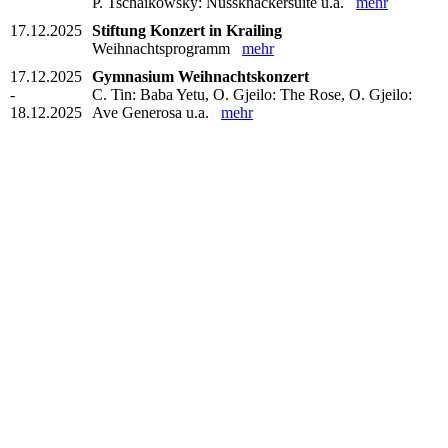
P. Tschaikowsky: Nussknackersuite u.a.
mehr
17.12.2025
Stiftung Konzert in Krailing
Weihnachtsprogramm
mehr
17.12.2025
Gymnasium Weihnachtskonzert
-
C. Tin: Baba Yetu, O. Gjeilo: The Rose, O. Gjeilo:
18.12.2025
Ave Generosa u.a.
mehr