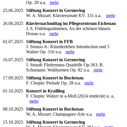
Op. 28 u.a.
mehr
25.06.2025
Stiftung Konzert in Germering
W. A. Mozart: Klaviersonate KV. 331 u.a.
mehr
26.06.2025
Klaviernachmittag im Pflegezentrum Eichenau
J. S. Frühlingsstimmen, An der schönen blauen
Donau u.a.
mehr
02.07.2025
Stiftung Konzert in FFB
J. Strauss Jr.: Künstlerleben Introduction und 5
Walzer Op. 316 u.a.
mehr
16.07.2025
Stiftung Konzert in Germering
J. Strauß: Fledermaus Quadrille Op.363, R.
Schumann: Waldszenen Op. 82 u.a.
mehr
17.09.2025
Stiftung Konzert in Buchenau
F. Chopin: Prelude Op. 28 u.a.
mehr
01.10.2025
Konzert in Krailling
F. Chopin: Walzer in a-Moll (2024 entdeckt) u. a,
mehr
08.10.2025
Stiftung Konzert in Buchenau
W, A, Mozart: Champagner-Arie u.a.
mehr
15.10.2025
Stiftung Konzert in Germering