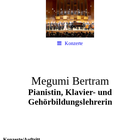
Konzerte
Megumi Bertram
Pianistin, Klavier- und
Gehörbildungslehrerin
Konzerte/Auftritt